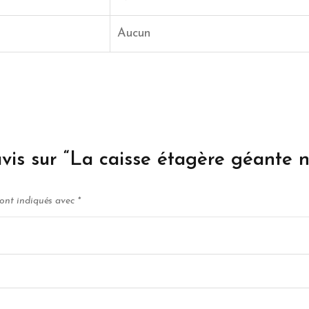
Aucun
 avis sur “La caisse étagère géante 
sont indiqués avec
*