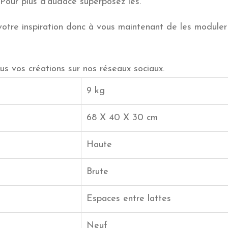
. Pour plus d’audace superposez les.
t votre inspiration donc à vous maintenant de les moduler 
us vos créations sur nos réseaux sociaux.
9 kg
68 X 40 X 30 cm
Haute
Brute
Espaces entre lattes
Neuf