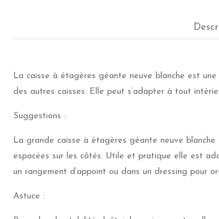
Descr
La caisse à étagères géante neuve blanche est une c
des autres caisses. Elle peut s’adapter à tout intérieu
Suggestions :
La grande caisse à étagères géante neuve blanche e
espacées sur les côtés. Utile et pratique elle est ad
un rangement d’appoint ou dans un dressing pour o
Astuce :