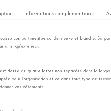
iption
Informations complémentaires
Av
aisse compartimentée solide, neuve et blanche. Sa partic
r ainsi qu’extérieur.
st dotée de quatre lattes non espacées dans la largeu
aptée pour l’organisation et ce dans tout type de terrai
rdonner vos vêtements.