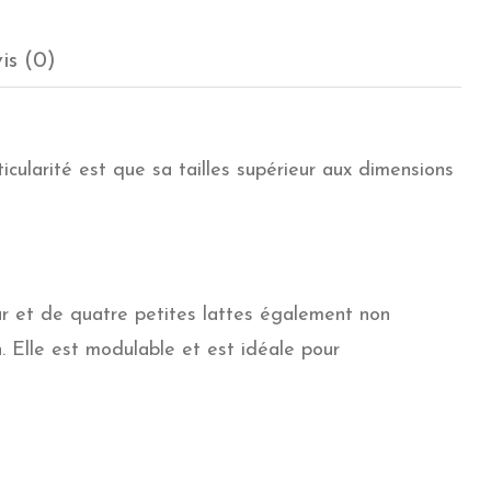
is (0)
ularité est que sa tailles supérieur aux dimensions
r et de quatre petites lattes également non
n. Elle est modulable et est idéale pour