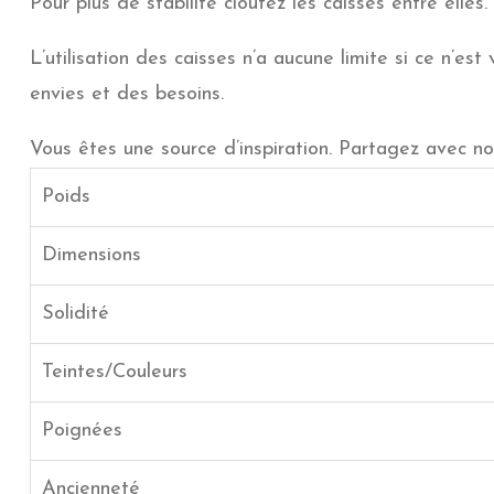
Pour plus de stabilité cloûtez les caisses entre elles
L’utilisation des caisses n’a aucune limite si ce n’es
envies et des besoins.
Vous êtes une source d’inspiration. Partagez avec no
Poids
Dimensions
Solidité
Teintes/Couleurs
Poignées
Ancienneté