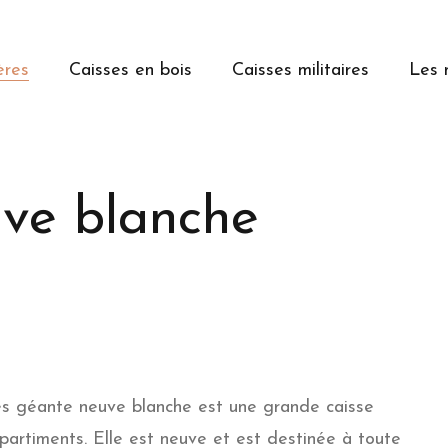
ères
Caisses en bois
Caisses militaires
Les 
uve blanche
es géante neuve blanche est une grande caisse
artiments. Elle est neuve et est destinée à toute