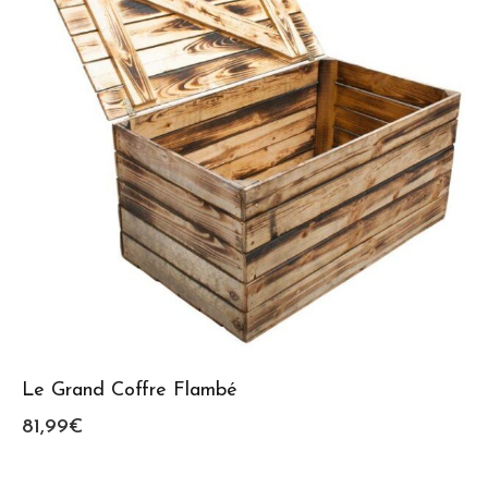
Le Grand Coffre Flambé
81,99
€