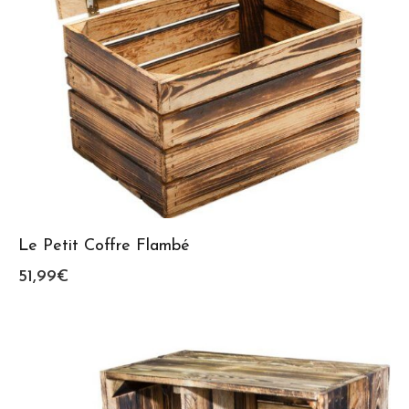
Le Petit Coffre Flambé
51,99
€