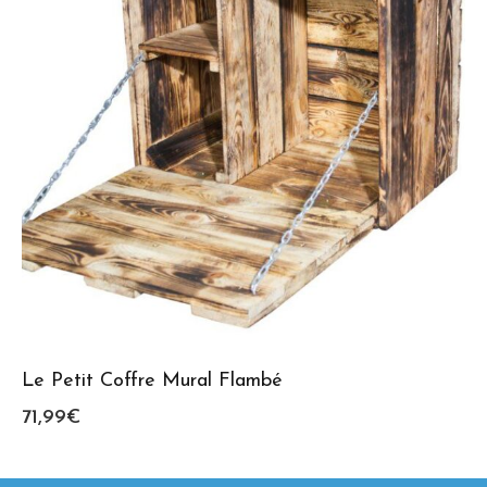
Le Petit Coffre Mural Flambé
71,99
€