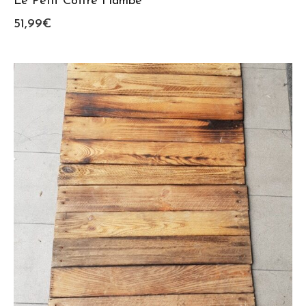
Le Petit Coffre Flambé
51,99
€