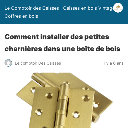
Le Comptoir des Caisses | Caisses en bois Vintage |
Coffres en bois
Comment installer des petites
charnières dans une boîte de bois
Le comptoir Des Caisses
il y a 6 ans