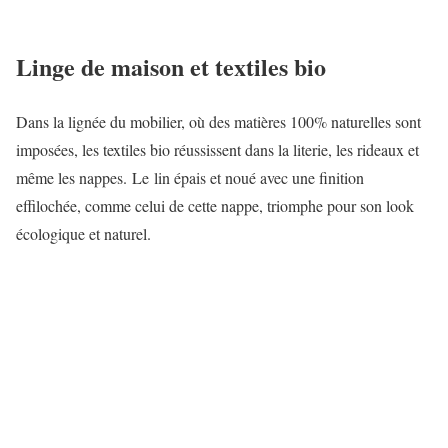
Linge de maison et textiles bio
Dans la lignée du mobilier, où des matières 100% naturelles sont
imposées, les textiles bio réussissent dans la literie, les rideaux et
même les nappes. Le lin épais et noué avec une finition
effilochée, comme celui de cette nappe, triomphe pour son look
écologique et naturel.