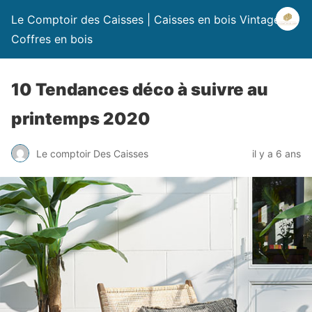
Le Comptoir des Caisses | Caisses en bois Vintage |
Coffres en bois
10 Tendances déco à suivre au
printemps 2020
Le comptoir Des Caisses
il y a 6 ans