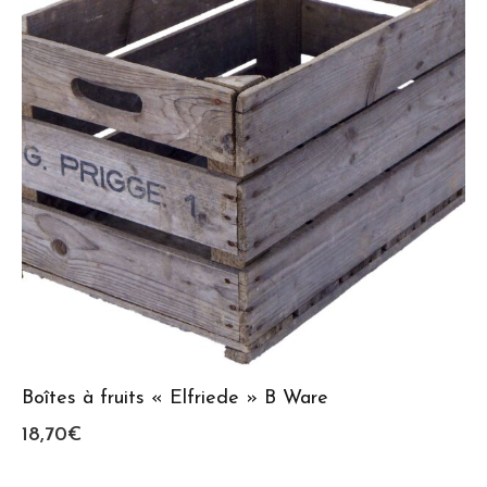
Boîtes à fruits « Elfriede » B Ware
18,70
€