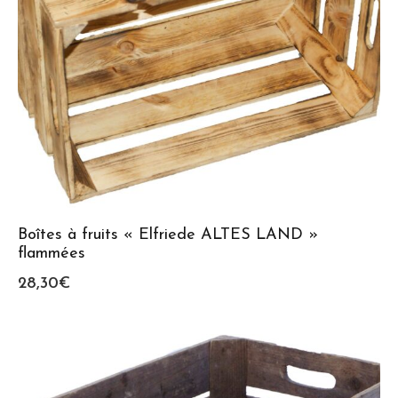
Boîtes à fruits « Elfriede ALTES LAND »
flammées
28,30
€