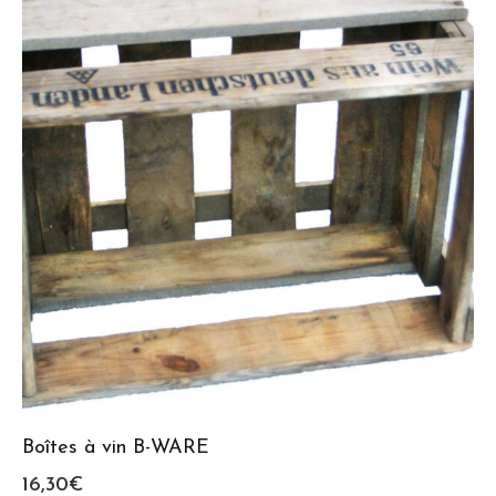
Boîtes à vin B-WARE
16,30
€