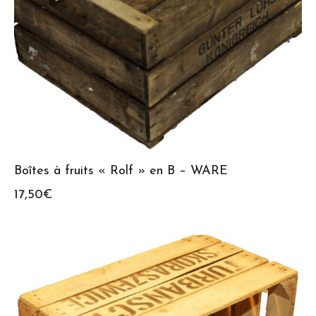
Boîtes à fruits « Rolf » en B – WARE
17,50
€