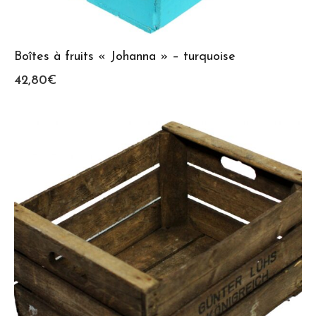
Boîtes à fruits « Johanna » – turquoise
42,80
€