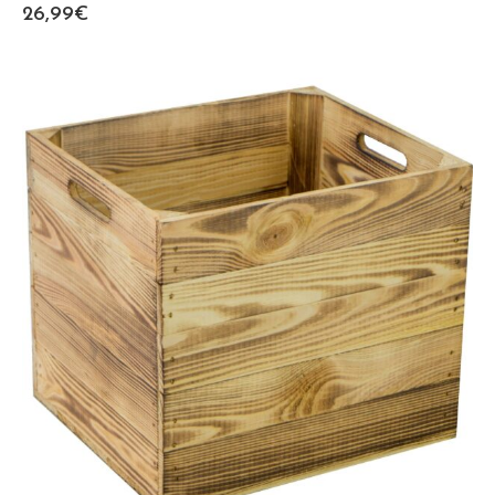
26,99
€