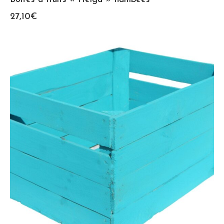
27,10
€