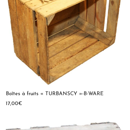
Boîtes à fruits « TURBANSCY »-B-WARE
17,00
€