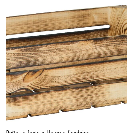
Boîtes à fruits « Helga » flambées