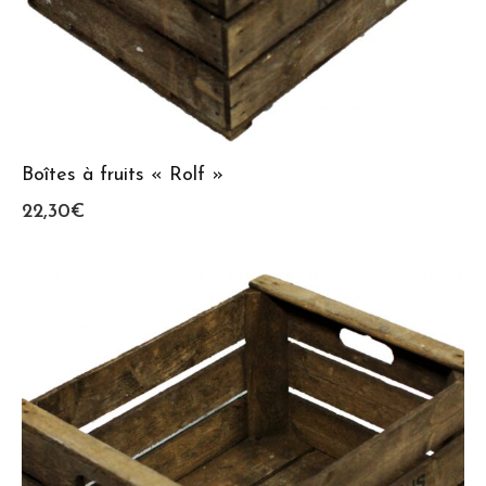
Boîtes à fruits « Rolf »
22,30
€