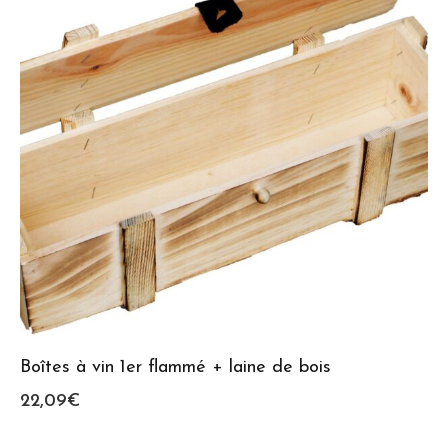
Boîtes à vin 1er flammé + laine de bois
22,09
€