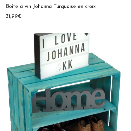
Boîte à vin Johanna Turquoise en croix
31,99
€