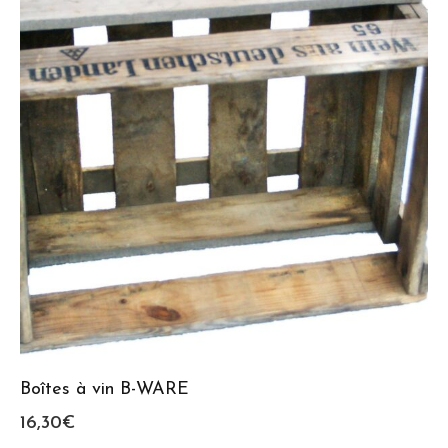
Boîtes à vin B-WARE
16,30
€