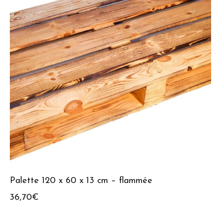
Palette 120 x 60 x 13 cm – flammée
36,70
€