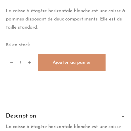
La caisse à étagère horizontale blanche est une caisse à
pommes disposant de deux compartiments. Elle est de
taille standard.
84 en stock
quantité
Ajouter au panier
de
La
caisse
à
étagère
horizontale
blanche
Description
La caisse à étagère horizontale blanche est une caisse