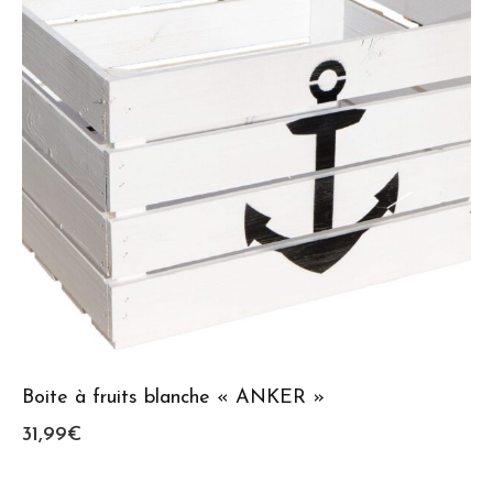
Boite à fruits blanche « ANKER »
31,99
€